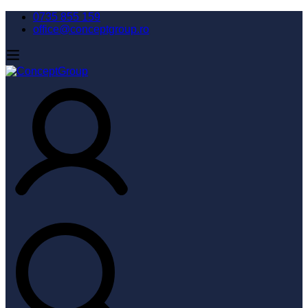
0735 855 159
office@conceptgroup.ro