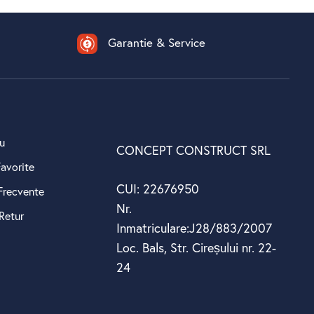
Garantie & Service
u
CONCEPT CONSTRUCT SRL
avorite
CUI: 22676950
 Frecvente
Nr.
Retur
Inmatriculare:J28/883/2007
Loc. Bals, Str. Cireșului nr. 22-
24