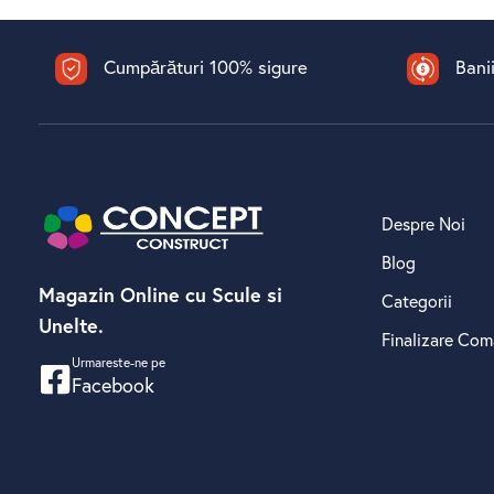
Cumpărături 100% sigure​
Banii
Despre Noi
Blog
Magazin Online cu Scule si
Categorii
Unelte.
Finalizare Co
Urmareste-ne pe
Facebook