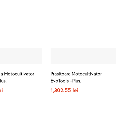
a Motocultivator
Prasitoare Motocultivator
lus.
EvoTools +Plus.
ei
1,302.55
lei