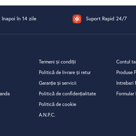
 înapoi în 14 zile
Suport Rapid 24/7
Termeni și condiții
Contul ta
Politică de livrare și retur
Produse F
Garanție și servicii
Intrebari
manda
Politică de confidențialitate
Formular 
Politică de cookie
A.N.P.C.